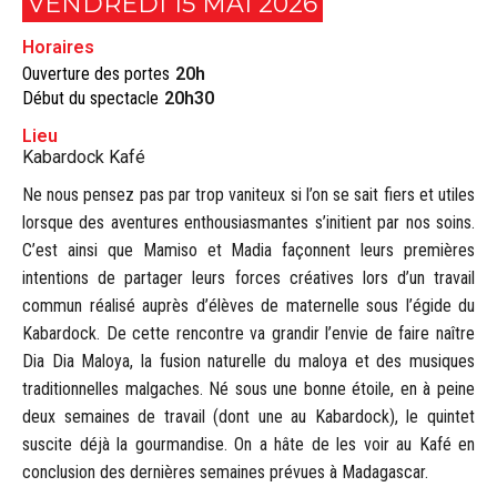
VENDREDI 15 MAI 2026
Horaires
Ouverture des portes
20h
Début du spectacle
20h30
Lieu
Kabardock Kafé
Ne nous pensez pas par trop vaniteux si l’on se sait fiers et utiles
lorsque des aventures enthousiasmantes s’initient par nos soins.
C’est ainsi que Mamiso et Madia façonnent leurs premières
intentions de partager leurs forces créatives lors d’un travail
commun réalisé auprès d’élèves de maternelle sous l’égide du
Kabardock. De cette rencontre va grandir l’envie de faire naître
Dia Dia Maloya, la fusion naturelle du maloya et des musiques
traditionnelles malgaches. Né sous une bonne étoile, en à peine
deux semaines de travail (dont une au Kabardock), le quintet
suscite déjà la gourmandise. On a hâte de les voir au Kafé en
conclusion des dernières semaines prévues à Madagascar.