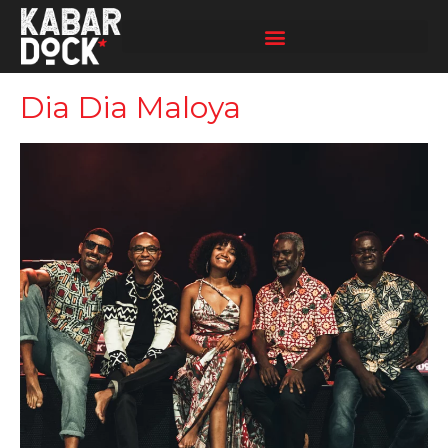
Aller
au
contenu
Dia Dia Maloya