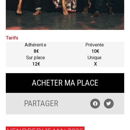
Tarifs
Adhérent.e
Prévente
8€
10€
Sur place
Unique
12€
X
ACHETER MA PLACE
PARTAGER