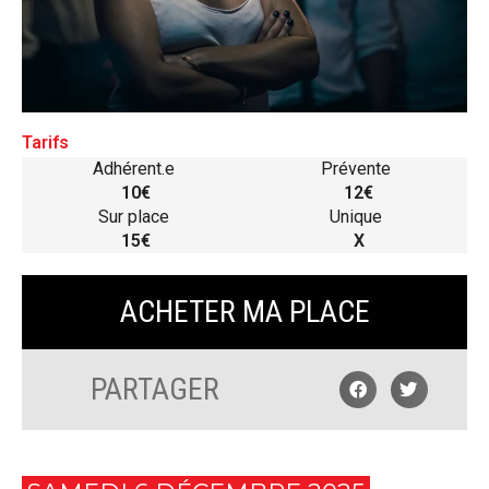
Tarifs
Adhérent.e
Prévente
10€
12€
Sur place
Unique
15€
X
ACHETER MA PLACE
PARTAGER